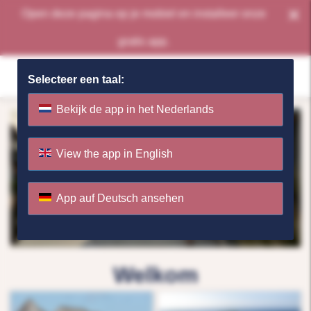
×
Open deze pagina op je mobiel en installeer onze
gratis app.
Selecteer een taal:
Bekijk de app in het Nederlands
View the app in English
App auf Deutsch ansehen
Welkom