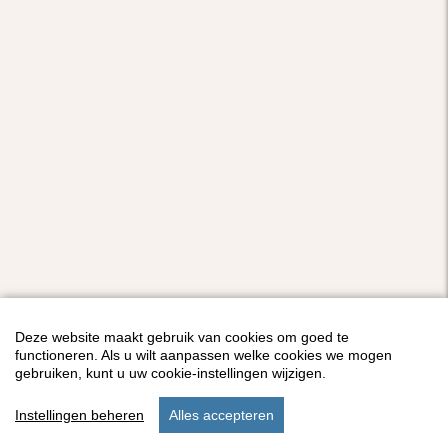
Deze website maakt gebruik van cookies om goed te
functioneren. Als u wilt aanpassen welke cookies we mogen
gebruiken, kunt u uw cookie-instellingen wijzigen.
Instellingen beheren
Alles accepteren
start
zoek
verblijf
instellingen
menu