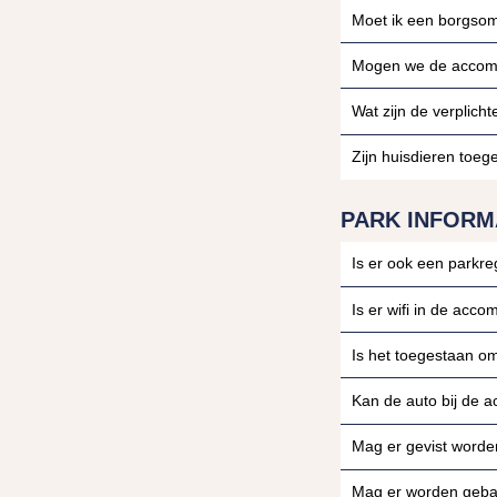
Moet ik een borgsom
Mogen we de accom
Wat zijn de verplich
Zijn huisdieren toeg
PARK INFORM
Is er ook een parkr
Is er wifi in de acc
Is het toegestaan om
Kan de auto bij de
Mag er gevist worde
Mag er worden geba