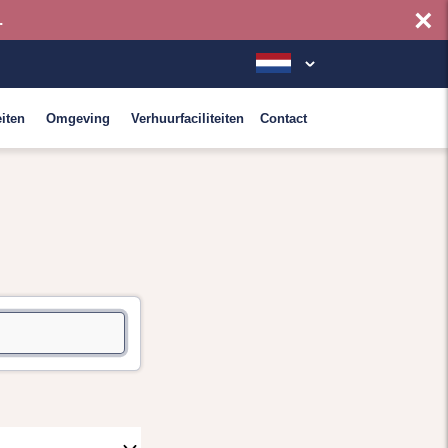
×
.
eiten
Omgeving
Verhuurfaciliteiten
Contact