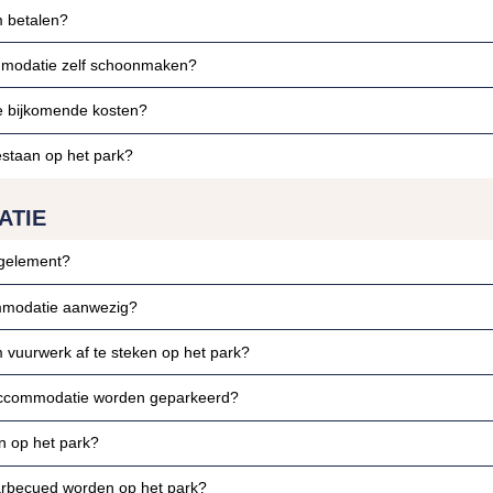
 betalen?
modatie zelf schoonmaken?
te bijkomende kosten?
estaan op het park?
ATIE
egelement?
ommodatie aanwezig?
 vuurwerk af te steken op het park?
 accommodatie worden geparkeerd?
n op het park?
rbecued worden op het park?