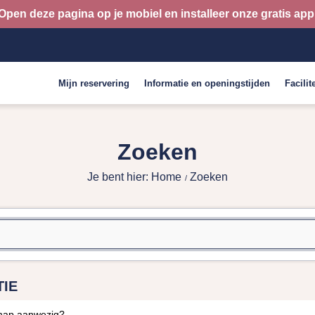
Open deze pagina op je mobiel en installeer onze gratis app
Mijn reservering
Informatie en openingstijden
Facilit
Zoeken
Je bent hier: Home
Zoeken
IE
emap aanwezig?