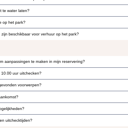
t te water laten?
e op het park?
zijn beschikbaar voor verhuur op het park?
 om aanpassingen te maken in mijn reservering?
 10.00 uur uitchecken?
 gevonden voorwerpen?
 aankomst?
ogelijkheden?
en uitchecktijden?