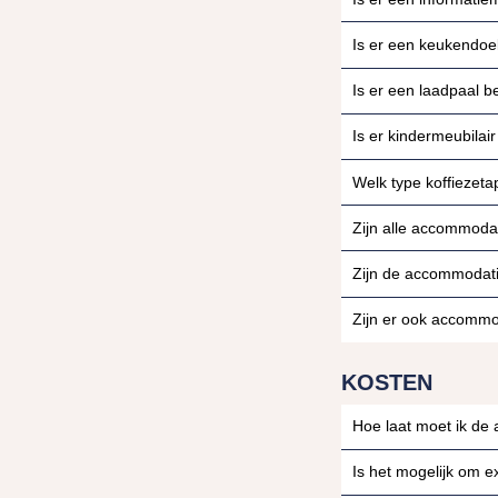
Is er een keukendo
Is er een laadpaal 
Is er kindermeubila
Welk type koffiezet
Zijn alle accommodat
Zijn de accommodatie
Zijn er ook accommo
KOSTEN
Hoe laat moet ik de
Is het mogelijk om e