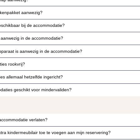
ekenpakket aanwezig?
beschikbaar bij de accommodatie?
ir aanwezig in de accommodatie?
apparaat is aanwezig in de accommodatie?
ies rookvrij?
s allemaal hetzelfde ingericht?
daties geschikt voor mindervaliden?
 accommodatie verlaten?
xtra kindermeubilair toe te voegen aan mijn reservering?