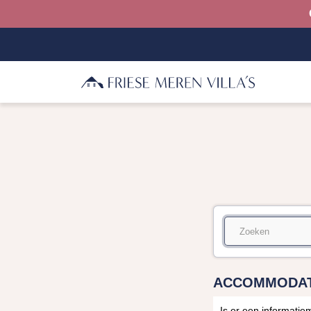
ACCOMMODAT
Is er een informati