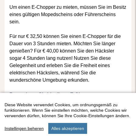
Um einen E-Chopper zu mieten, müssen Sie im Besitz
eines gültigen Mopedscheins oder Führerscheins
sein.
Für nur € 32,50 können Sie einen E-Chopper für die
Dauer von 3 Stunden mieten. Möchten Sie länger
genießen? Für € 40,00 können Sie den Häcksler
sogar 4 Stunden lang nutzen! Nutzen Sie diese
Gelegenheit und erleben Sie die Freiheit eines
elektrischen Häckslers, während Sie die
wunderschöne Umgebung erkunden.
Reservieren Sie hier Ihren E-Chopper
Diese Website verwendet Cookies, um ordnungsgemäß zu
funktionieren. Wenn Sie einstellen möchten, welche Cookies wir
verwenden dürfen, können Sie Ihre Cookie-Einstellungen ändern.
Instellingen beheren
Alles akzeptieren
start
suchen
unterkunft
einstellungen
menu