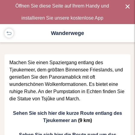
×
Öffnen Sie diese Seite auf Ihrem Handy und
installieren Sie unsere kostenlose App
Wanderwege
Machen Sie einen Spaziergang entlang des
Tjeukemeer, dem größten Binnensee Frieslands, und
genießen Sie den Panoramablick mit oft
wunderschönen Wolkenformationen. Es bietet eine
ruhige Ruhe. An der Pumpstation in Echten finden Sie
die Statue von Tsjûke und March.
Sehen Sie sich hier die kurze Route entlang des
Tjeukemeer an
(9 km)
Sehen Sie sich hier die Route rund um das