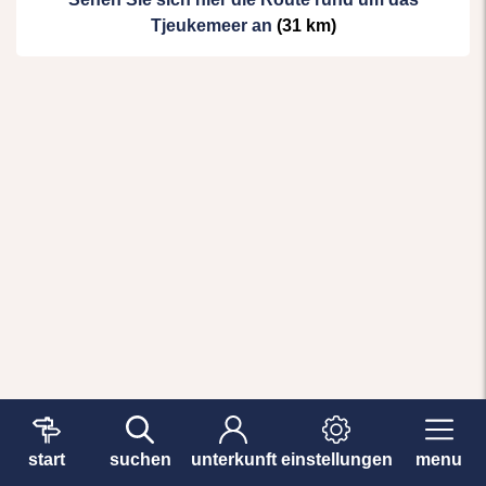
Tjeukemeer an
(31 km)
start
suchen
unterkunft
einstellungen
menu