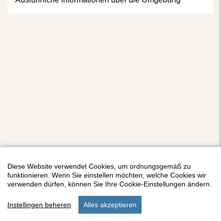
Diese Website verwendet Cookies, um ordnungsgemäß zu
funktionieren. Wenn Sie einstellen möchten, welche Cookies wir
verwenden dürfen, können Sie Ihre Cookie-Einstellungen ändern.
Instellingen beheren
Alles akzeptieren
start
suchen
unterkunft
einstellungen
menu