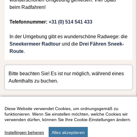
beim Radfahren!
Telefonnummer:
+31 (0) 514 541 433
In der Umgebung gibt es wunderschöne Radwege: die
Sneekermeer Radtour
und die
Drei Fähren Sneek-
Route
.
Bitte beachten Sie! Es ist nur möglich, während eines
Aufenthalts zu buchen.
Diese Website verwendet Cookies, um ordnungsgemäß zu
funktionieren. Wenn Sie einstellen möchten, welche Cookies wir
verwenden dürfen, können Sie Ihre Cookie-Einstellungen ändern.
Instellingen beheren
Alles akzeptieren
start
suchen
unterkunft
einstellungen
menu